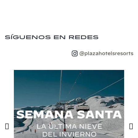
Síguenos en redes
@plazahotelsresorts