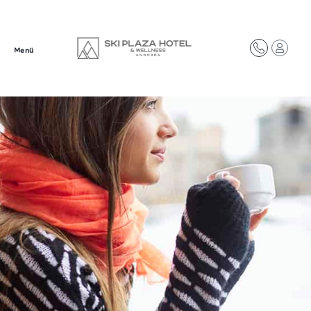
Menü
Add Your Heading