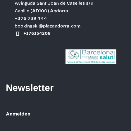
Avinguda Sant Joan de Caselles s/n
Canillo
(AD100)
Andorra
+376 739 444
bookingski@plazandorra.com
+376354206
Newsletter
Anmelden