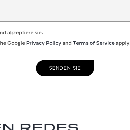
nd akzeptiere sie.
the Google
Privacy Policy
and
Terms of Service
apply
SENDEN SIE
en redes