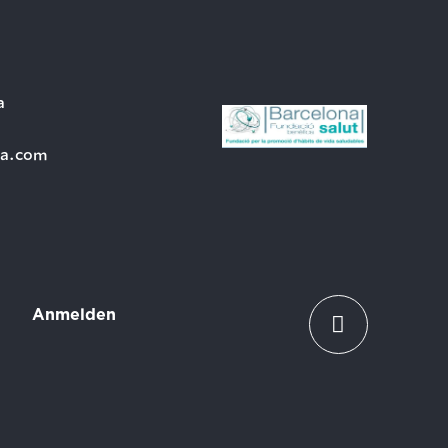
a
ra.com
Anmelden