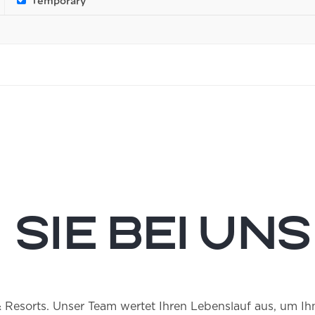
Temporary
 Sie bei uns
& Resorts. Unser Team wertet Ihren Lebenslauf aus, um Ihn