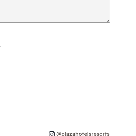
.
@plazahotelsresorts