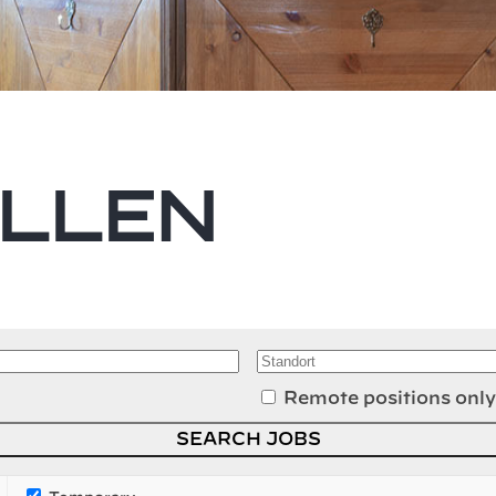
ellen
Remote positions only