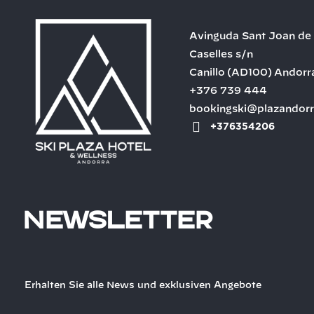
Avinguda Sant Joan de
Caselles s/n
Canillo
(AD100)
Andorr
+376 739 444
bookingski@plazandor
+376354206
Newsletter
Erhalten Sie alle News und exklusiven Angebote