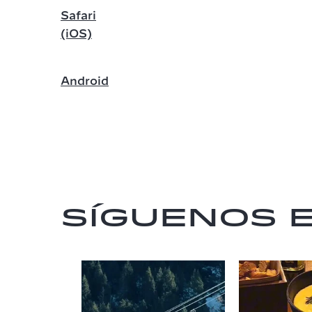
Safari
(iOS)
Android
Síguenos 