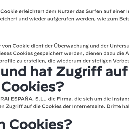
 Cookie erleichtert dem Nutzer das Surfen auf einer 
ichert und wieder aufgerufen werden, wie zum Beisp
t von Cookie dient der Überwachung und der Untersu
ieses Cookies gespeichert werden, dienen dazu die Akt
file zu erstellen, die wiederum der stetigen Verbes
nd hat Zugriff auf
n Cookies?
IRAI ESPAÑA, S.L., die Firma, die sich um die Insta
ugriff auf die Cookies der Internetseite. Dritte habe
h Cookies?