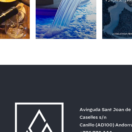
Avinguda Sant Joan de
Caselles s/n
Canillo
(AD100)
Andorr