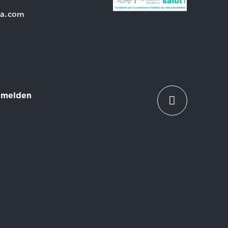
ra.com
melden