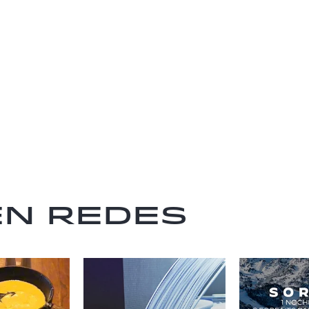
en redes