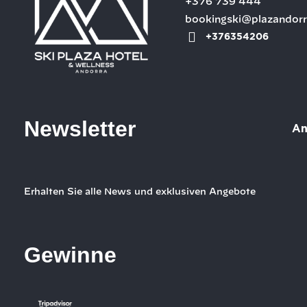
+376 739 444
bookingski@plazandor
+376354206
Newsletter
An
Erhalten Sie alle News und exklusiven Angebote
Gewinne