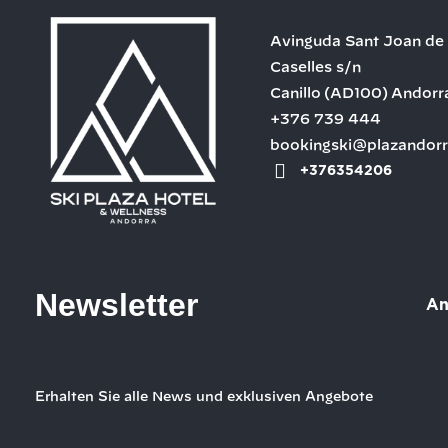
Avinguda Sant Joan de
Caselles s/n
Canillo
(AD100)
Andorr
+376 739 444
bookingski@plazandor
+376354206
Newsletter
An
Erhalten Sie alle News und exklusiven Angebote