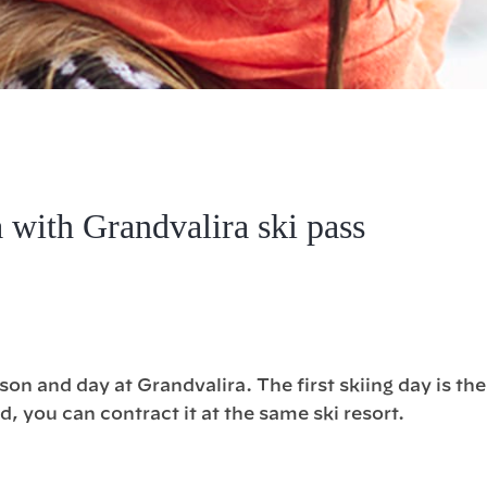
 with Grandvalira ski pass
on and day at Grandvalira. The first skiing day is the o
d, you can contract it at the same ski resort.