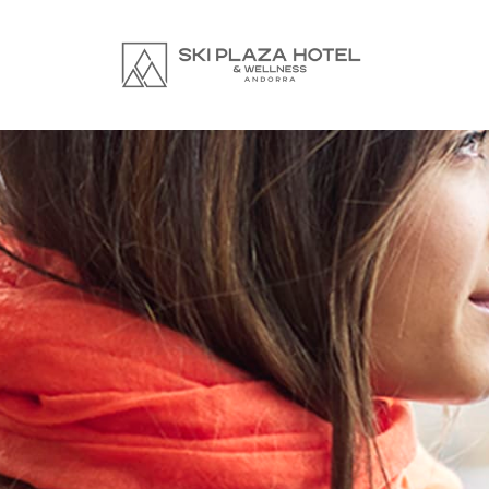
Text Here