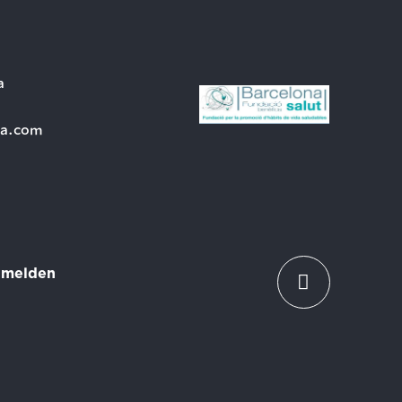
a
ra.com
melden