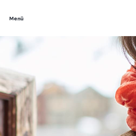
Menü
Add Your Heading 