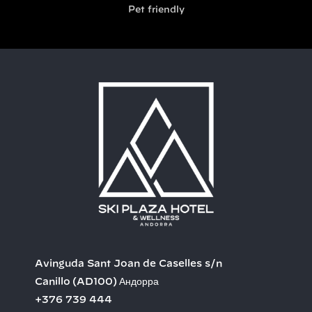
Pet friendly
Avinguda Sant Joan de Caselles s/n
Canillo
(AD100)
Андорра
+376 739 444