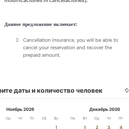
modificaciones ni cancelaciones).
Данное предложение включает:
Cancellation Insurance, you will be able to
cancel your reservation and recover the
prepaid amount.
ите даты и количество человек
Ноябрь 2026
Декабрь 2026
Ср
Чт
Пт
Сб
Вс
Пн
Вт
Ср
Чт
Пт
1
1
2
3
4