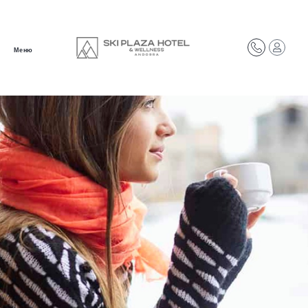
Меню
Add Your Heading