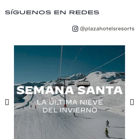
Síguenos en redes
@plazahotelsresorts