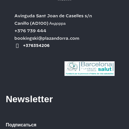
Avinguda Sant Joan de Caselles s/n
Canillo
(AD100)
Андорра
+376 739 444
bookingski@plazandorra.com
+376354206
Newsletter
Подписаться