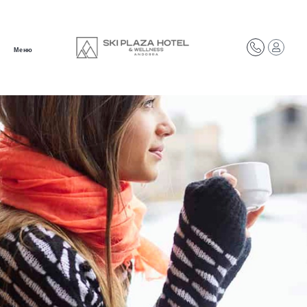
Меню
Add Your Heading