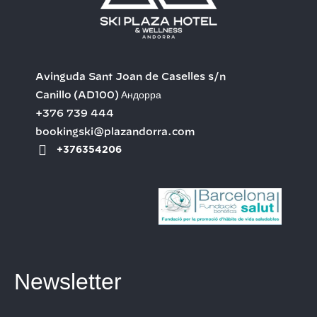
Avinguda Sant Joan de Caselles s/n
Canillo
(AD100)
Андорра
+376 739 444
bookingski@plazandorra.com
+376354206
Newsletter