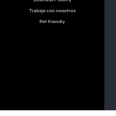
Business Fidelity
Trabaje con nosotros
Pet friendly