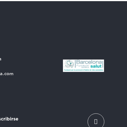
a
ra.com
cribirse