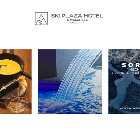
en redes