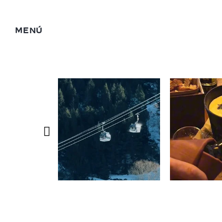
MENÚ
Síguenos 