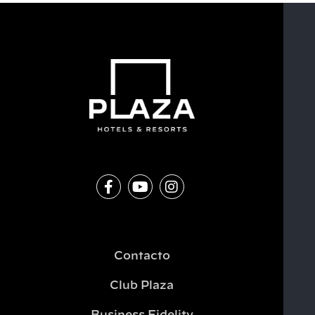
Contacto
Club Plaza