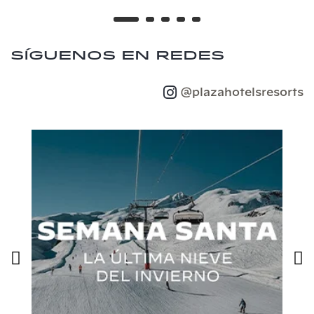
Síguenos en redes
@plazahotelsresorts