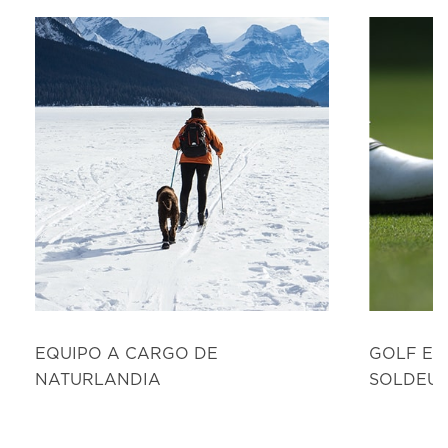
EQUIPO A CARGO DE
GOLF EN
NATURLANDIA
SOLDEU