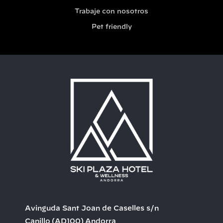
Trabaje con nosotros
Pet friendly
Avinguda Sant Joan de Caselles s/n
Canillo
(AD100)
Andorra