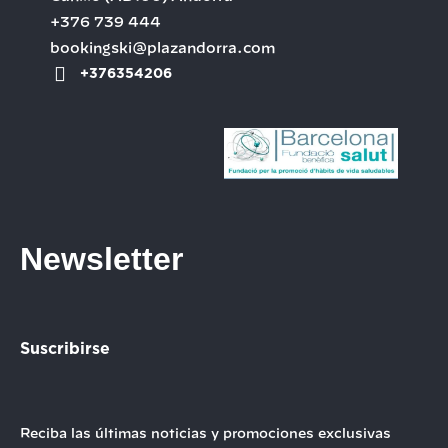
+376 739 444
bookingski@plazandorra.com
+376354206
Newsletter
Suscribirse
Reciba las últimas noticias y promociones exclusivas