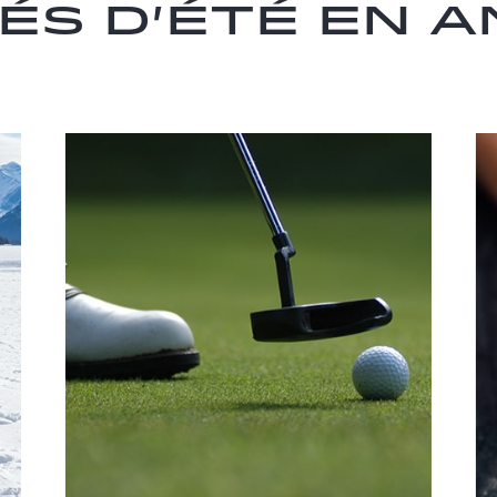
tés d'été en 