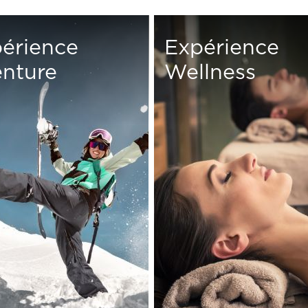
érience
Expérience
nture
Wellness