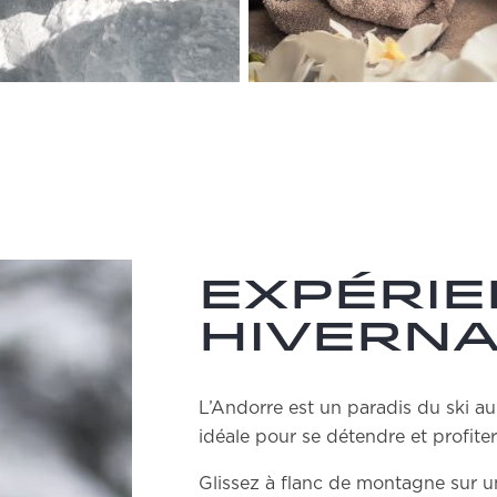
Expéri
hivern
L’Andorre est un paradis du ski au
idéale pour se détendre et profite
Glissez à flanc de montagne sur un 