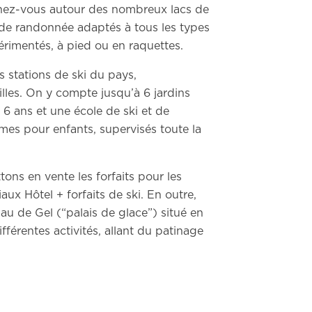
ez-vous autour des nombreux lacs de
s de randonnée adaptés à tous les types
érimentés, à pied ou en raquettes.
s stations de ski du pays,
lles. On y compte jusqu’à 6 jardins
 6 ans et une école de ski et de
es pour enfants, supervisés toute la
ons en vente les forfaits pour les
iaux Hôtel + forfaits de ski. En outre,
au de Gel (“palais de glace”) situé en
fférentes activités, allant du patinage