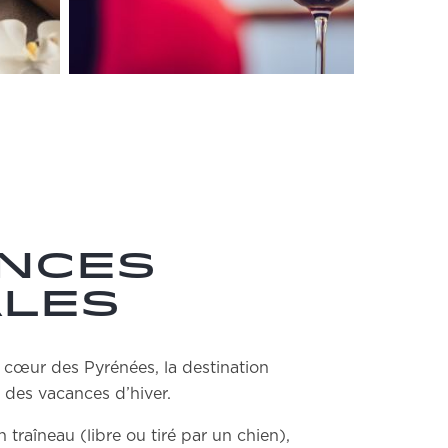
ences
ales
 cœur des Pyrénées, la destination
r des vacances d’hiver.
traîneau (libre ou tiré par un chien),