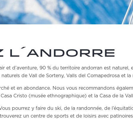
 l´Andorre
r et d’aventure, 90 % du territoire andorran est naturel, e
naturels de Vall de Sorteny, Valls del Comapedrosa et la 
marché et en abondance. Nous vous recommandons égaleme
Casa Cristo (musée ethnographique) et la Casa de la Vall
ous pourrez y faire du ski, de la randonnée, de l’équitati
rouverez un centre de sports et de loisirs avec patinoires,