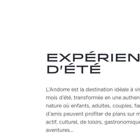
Expérie
d'été
L’Andorre est la destination idéale à vi
mois d’été, transformée en une authen
nature où enfants, adultes, couples, fa
d’amis peuvent profiter de plans sur 
actif, culturel, de loisirs, gastronomiq
aventures…