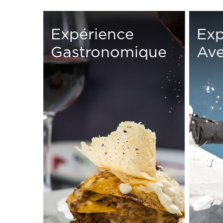
Expérience
Exp
Gastronomique
Ave