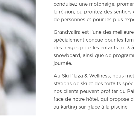
conduisez une motoneige, promen
la région, ou profitez des sentier
de personnes et pour les plus exp
Grandvalira est l’une des meilleure
spécialement conçue pour les fami
des neiges pour les enfants de 3 à
snowboard, ainsi que de programm
journée.
Au Ski Plaza & Wellness, nous mett
stations de ski et des forfaits spéc
nos clients peuvent profiter du Pal
face de notre hôtel, qui propose di
au karting sur glace à la piscine.