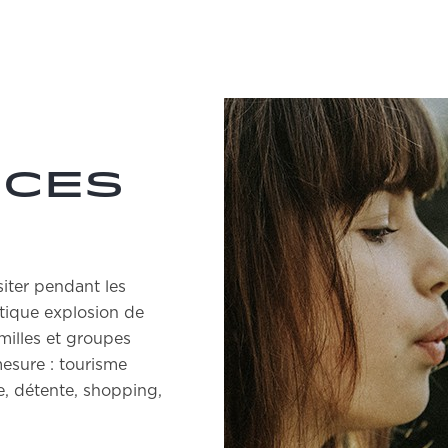
nces
siter pendant les
tique explosion de
milles et groupes
mesure : tourisme
ue, détente, shopping,