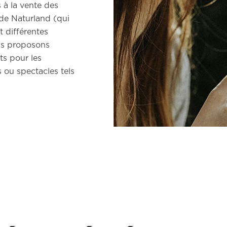
 à la vente des
 de Naturland (qui
t différentes
ous proposons
ts pour les
 ou spectacles tels