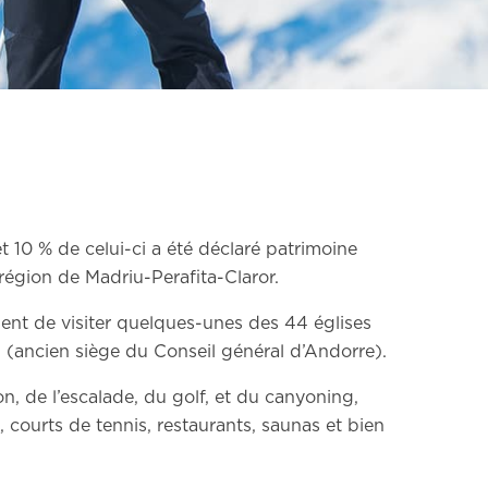
t 10 % de celui-ci a été déclaré patrimoine
région de Madriu-Perafita-Claror.
nt de visiter quelques-unes des 44 églises
 (ancien siège du Conseil général d’Andorre).
on, de l’escalade, du golf, et du canyoning,
 courts de tennis, restaurants, saunas et bien