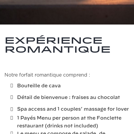
Expérience
Romantique
Notre forfait romantique comprend :
Bouteille de cava
Détail de bienvenue : fraises au chocolat
Spa access and 1 couples’ massage for lover
1 Payés Menu per person at the Fonclette
restaurant (drinks not included)
Le menu se compose de salade, de