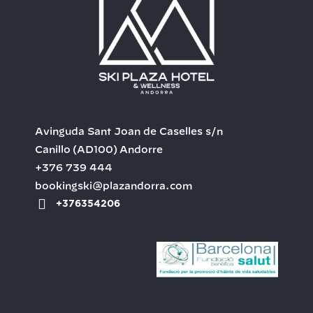
Avinguda Sant Joan de Caselles s/n
Canillo
(AD100)
Andorre
+376 739 444
bookingski@plazandorra.com
+376354206