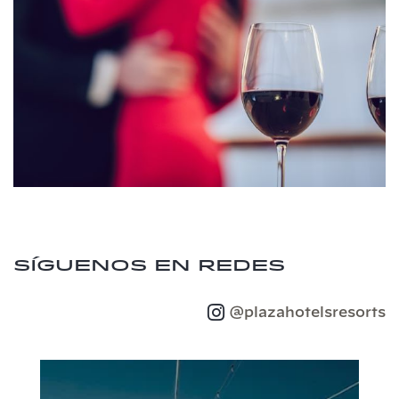
Síguenos en redes
@plazahotelsresorts