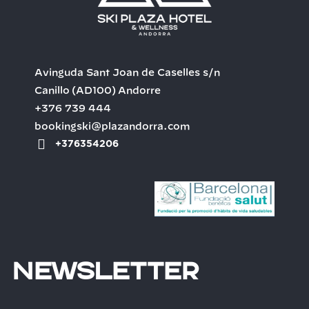
Avinguda Sant Joan de Caselles s/n
Canillo
(AD100)
Andorre
+376 739 444
bookingski@plazandorra.com
+376354206
Newsletter