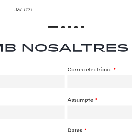
Jacuzzi
mb nosaltres
Correu electrònic
Assumpte
Dates