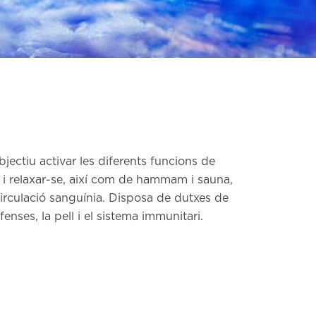
ectiu activar les diferents funcions de
r i relaxar-se, així com de hammam i sauna,
 circulació sanguínia. Disposa de dutxes de
enses, la pell i el sistema immunitari.