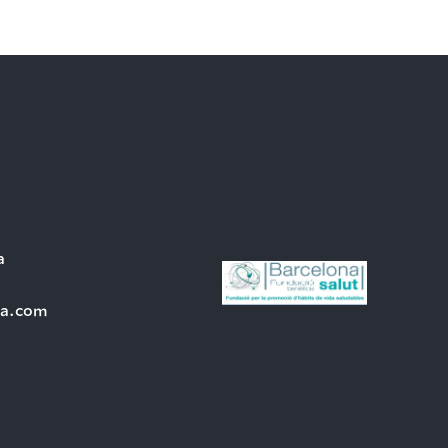
a
ra.com