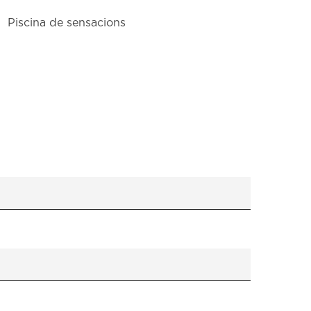
Piscina de sensacions
Àre