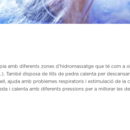
àpia amb diferents zones d’hidromassatge que té com a obj
c.). També disposa de llits de pedra calenta per descansa
pell, ajuda amb problemes respiratoris i estimulació de la
eda i calenta amb diferents pressions per a millorar les def