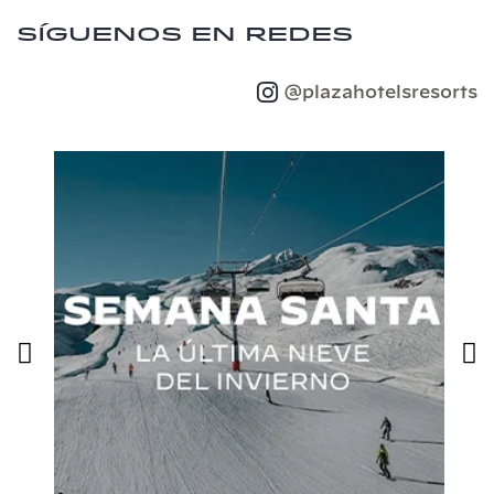
Síguenos en redes
@plazahotelsresorts