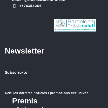
bookingski@plazandorra.com
+376354206
Newsletter
Subscriu-te
Rebi les darreres notícies i promocions exclusives
Premis