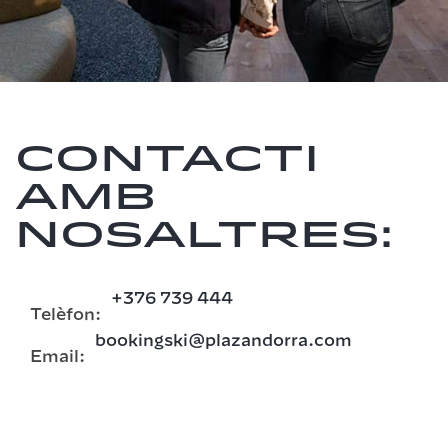
Contacti
amb
nosaltres:
+376 739 444
Telèfon:
bookingski@plazandorra.com
Email: