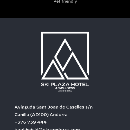
Pet friendly
Avinguda Sant Joan de Caselles s/n
Canillo
(AD100)
Andorra
+376 739 444