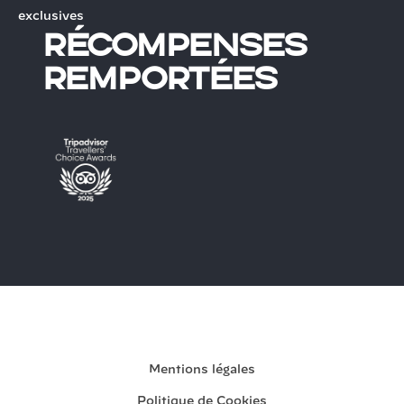
exclusives
Récompenses
remportées
Ma réservation
Mentions légales
Politique de Cookies