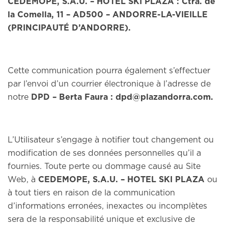
CEDEMOPE, S.A.U. – HOTEL SKI PLAZA : Ctra. de
la Comella, 11 – AD500 – ANDORRE-LA-VIEILLE
(PRINCIPAUTÉ D’ANDORRE).
Cette communication pourra également s’effectuer
par l’envoi d’un courrier électronique à l’adresse de
notre
DPD – Berta Faura : dpd@plazandorra.com.
L’Utilisateur s’engage à notifier tout changement ou
modification de ses données personnelles qu’il a
fournies. Toute perte ou dommage causé au Site
Web, à
CEDEMOPE, S.A.U. – HOTEL SKI PLAZA
ou
à tout tiers en raison de la communication
d’informations erronées, inexactes ou incomplètes
sera de la responsabilité unique et exclusive de