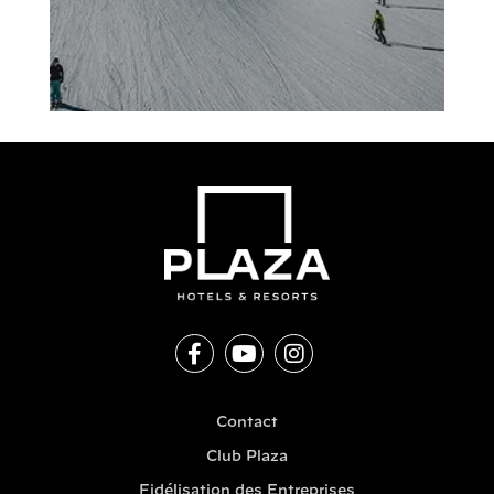
Contact
Club Plaza
Fidélisation des Entreprises