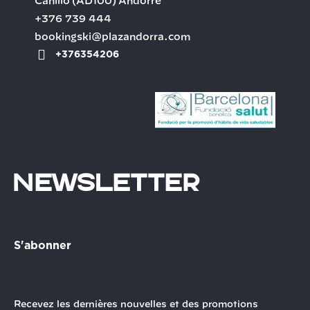
Canillo
(AD100)
Andorre
+376 739 444
bookingski@plazandorra.com
+376354206
Newsletter
S'abonner
Recevez les dernières nouvelles et des promotions