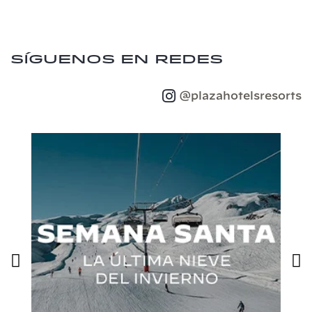
Síguenos en redes
@plazahotelsresorts