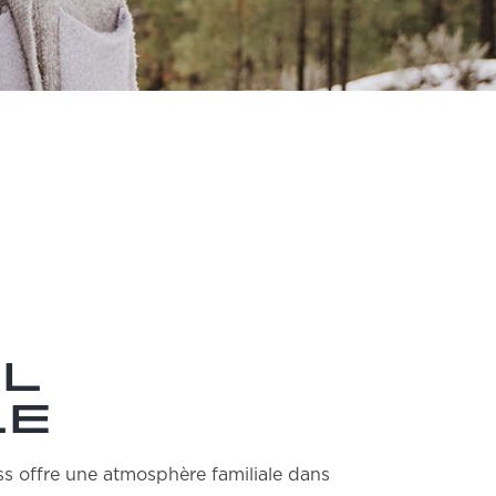
al
le
ss offre une atmosphère familiale dans