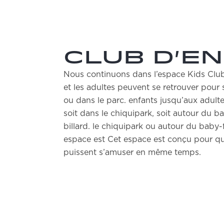
CLUB D'E
Nous continuons dans l’espace Kids Club,
et les adultes peuvent se retrouver pour
ou dans le parc. enfants jusqu’aux adult
soit dans le chiquipark, soit autour du b
billard. le chiquipark ou autour du baby-
espace est Cet espace est conçu pour que
puissent s’amuser en même temps.