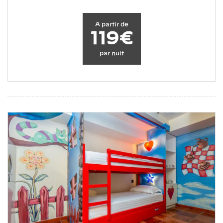
A partir de
119€
par nuit