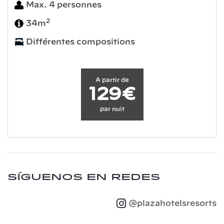
Max. 4 personnes
2
34m
Différentes compositions
A partir de
129€
par nuit
Síguenos en redes
@plazahotelsresorts