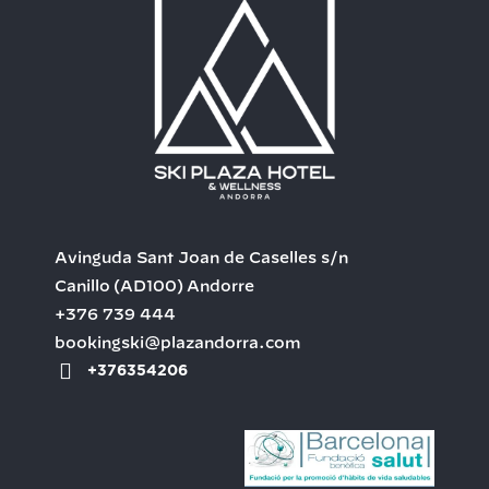
Avinguda Sant Joan de Caselles s/n
Canillo
(AD100)
Andorre
+376 739 444
bookingski@plazandorra.com
+376354206