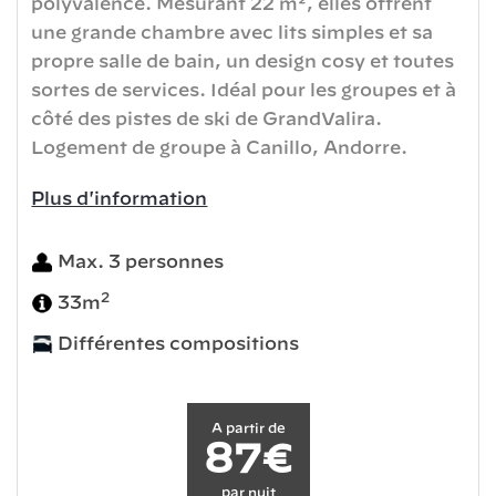
polyvalence. Mesurant 22 m², elles offrent
une grande chambre avec lits simples et sa
propre salle de bain, un design cosy et toutes
sortes de services. Idéal pour les groupes et à
côté des pistes de ski de GrandValira.
Logement de groupe à Canillo, Andorre.
Plus d'information
Max. 3 personnes
2
33m
Différentes compositions
A partir de
87€
par nuit