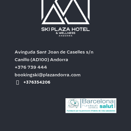
Avinguda Sant Joan de Caselles s/n
Canillo
(AD100)
Andorra
+376 739 444
bookingski@plazandorra.com
+376354206