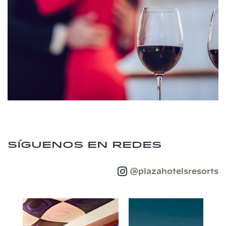
Síguenos en redes
@plazahotelsresorts