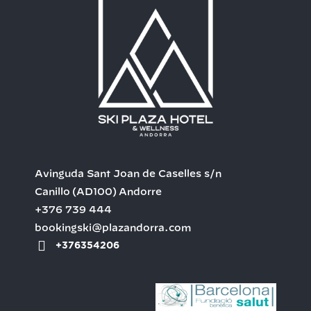
Avinguda Sant Joan de Caselles s/n
Canillo
(AD100)
Andorre
+376 739 444
bookingski@plazandorra.com
+376354206