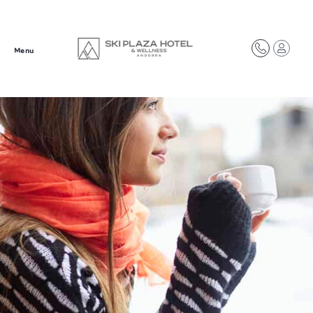
Menu
Add Your Heading