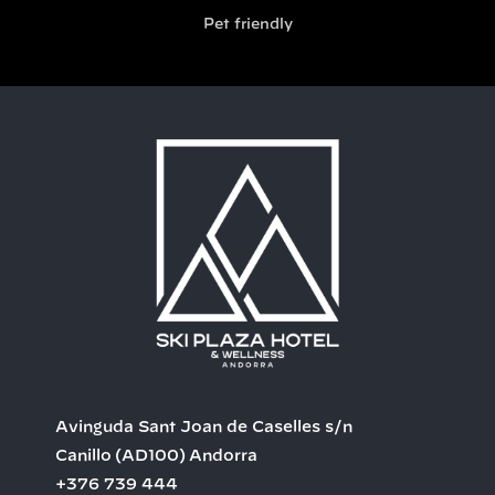
Pet friendly
Avinguda Sant Joan de Caselles s/n
Canillo
(AD100)
Andorra
+376 739 444