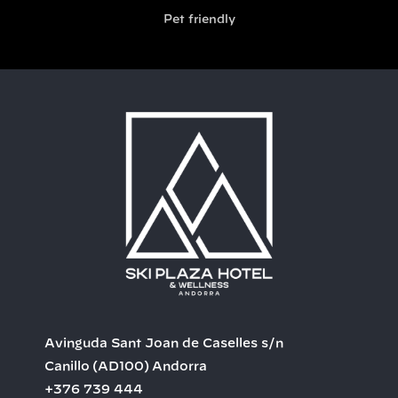
Pet friendly
Avinguda Sant Joan de Caselles s/n
Canillo
(AD100)
Andorra
+376 739 444