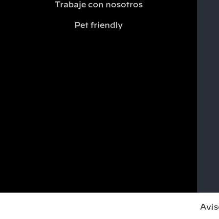
Trabaje con nosotros
Pet friendly
Mi reserva
Avis