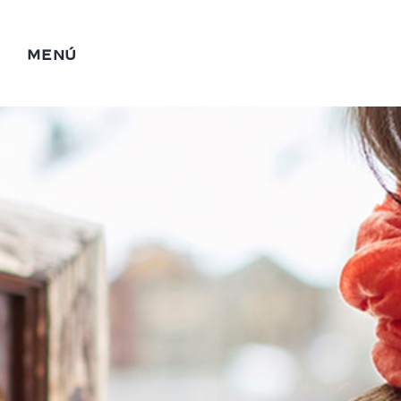
MENÚ
Add Your Heading 