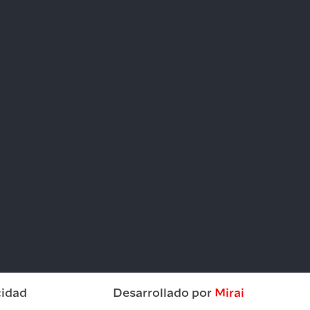
cidad
Desarrollado por
Mirai