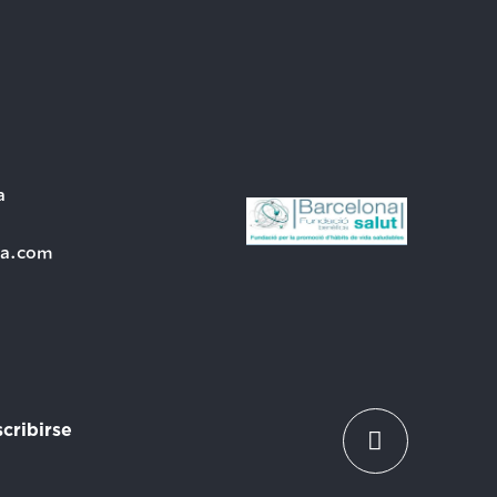
a
ra.com
cribirse