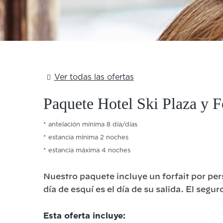
Ver todas las ofertas
Paquete Hotel Ski Plaza y F
antelación mínima 8 día/días
estancia mínima 2 noches
estancia máxima 4 noches
Nuestro paquete incluye un forfait por pers
día de esquí es el día de su salida. El segu
Esta oferta incluye: