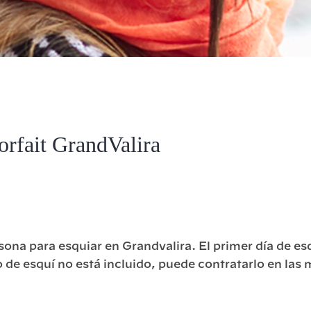
orfait GrandValira
ona para esquiar en Grandvalira. El primer día de esqu
ro de esquí no está incluido, puede contratarlo en las 