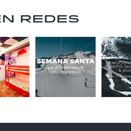
en redes