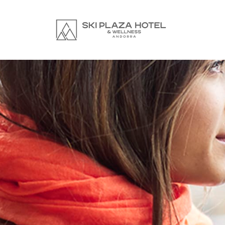
Text Here