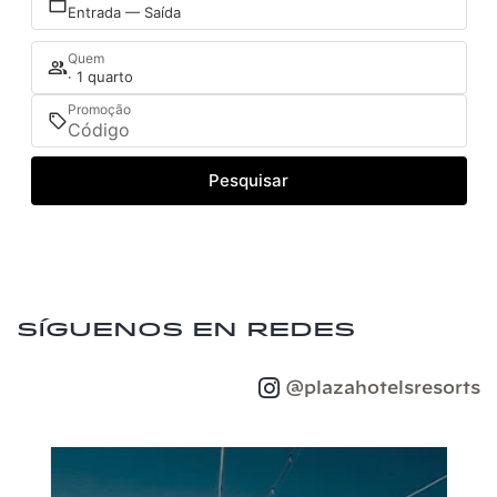
Entrada — Saída
Quem
· 1 quarto
Promoção
Pesquisar
Síguenos en redes
@plazahotelsresorts