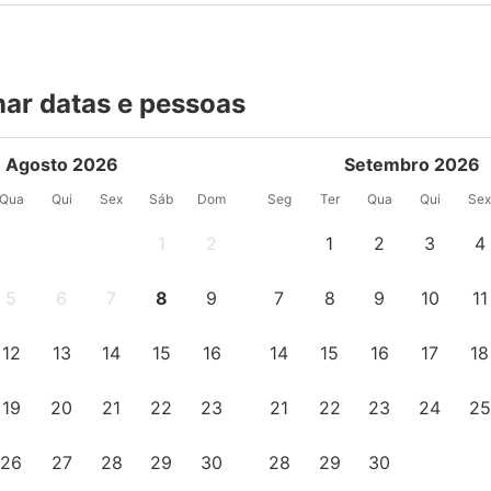
nar datas e pessoas
Agosto 2026
Setembro 2026
Qua
Qui
Sex
Sáb
Dom
Seg
Ter
Qua
Qui
Se
1
2
1
2
3
4
5
6
7
8
9
7
8
9
10
11
12
13
14
15
16
14
15
16
17
18
19
20
21
22
23
21
22
23
24
25
26
27
28
29
30
28
29
30