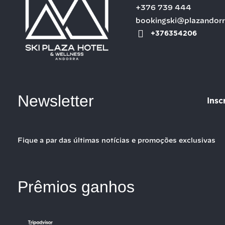
+376 739 444
bookingski@plazandor
+376354206
Newsletter
Insc
Fique a par das últimas notícias e promoções exclusivas
Prêmios ganhos