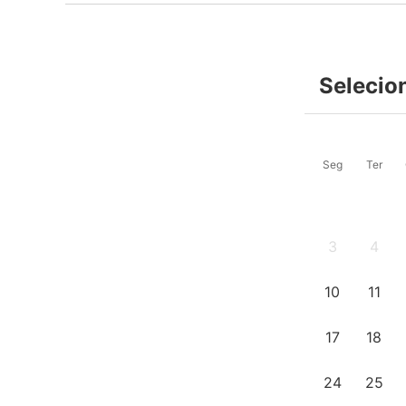
Selecio
Seg
Ter
3
4
10
11
17
18
24
25