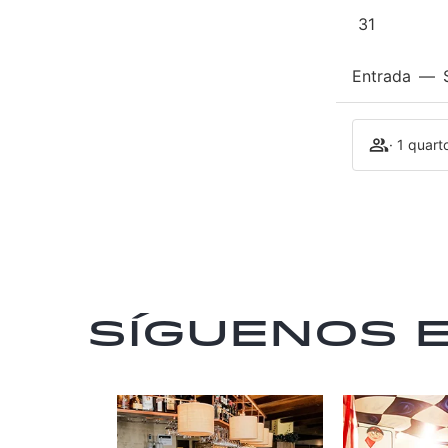
31
Entrada
—
· 1 quart
Síguenos 