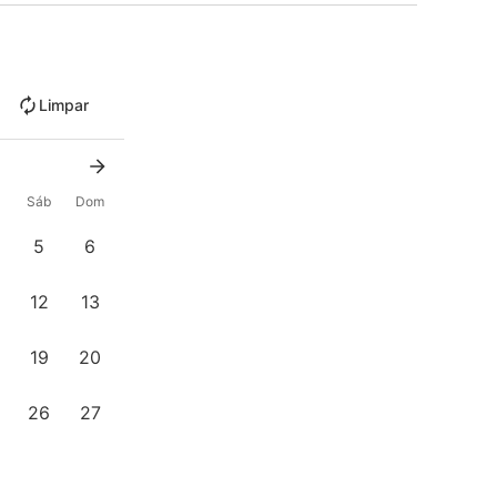
Limpar
x
Sáb
Dom
5
6
12
13
19
20
26
27