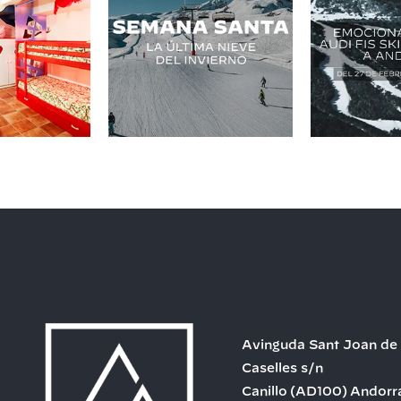
Avinguda Sant Joan de
Caselles s/n
Canillo
(AD100)
Andorr