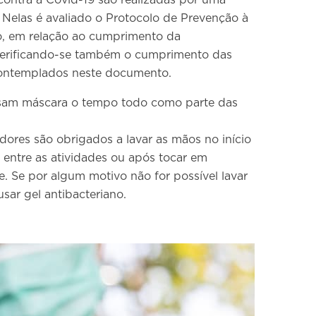
contra a Covid-19 são realizadas por uma
 Nelas é avaliado o Protocolo de Prevenção à
o, em relação ao cumprimento da
verificando-se também o cumprimento das
ontemplados neste documento.
usam máscara o tempo todo como parte das
dores são obrigados a lavar as mãos no início
 entre as atividades ou após tocar em
e. Se por algum motivo não for possível lavar
sar gel antibacteriano.