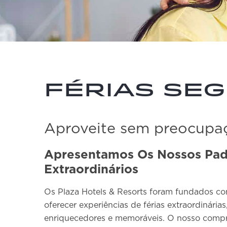
Férias se
Aproveite sem preocupa
Apresentamos Os Nossos Pad
Extraordinários
Os Plaza Hotels & Resorts foram fundados co
oferecer experiências de férias extraordinár
enriquecedores e memoráveis. O nosso compr