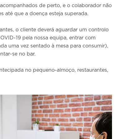
 acompanhados de perto, e o colaborador não
es até que a doença esteja superada.
antes, o cliente deverá aguardar um controlo
COVID-19 pela nossa equipa, entrar com
rada uma vez sentado à mesa para consumir),
ntar-se no bar.
tecipada no pequeno-almoço, restaurantes,