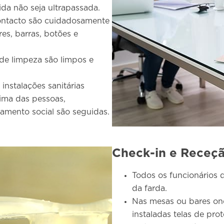
da não seja ultrapassada.
contacto são cuidadosamente
res, barras, botões e
de limpeza são limpos e
instalações sanitárias
ima das pessoas,
amento social são seguidas.
Check-in e Receç
Todos os funcionários
da farda.
Nas mesas ou bares ond
instaladas telas de pro