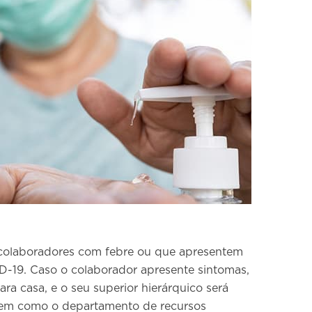
 colaboradores com febre ou que apresentem
D-19. Caso o colaborador apresente sintomas,
ara casa, e o seu superior hierárquico será
bem como o departamento de recursos