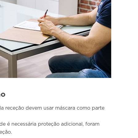
ão
 da receção devem usar máscara como parte
e é necessária proteção adicional, foram
teção.