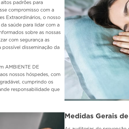
 altos padrões para
 esse compromisso com a
es Extraordinários, o nosso
da saúde para lidar com a
informados sobre as nossas
izar com segurança as
 a possível disseminação da
 um AMBIENTE DE
aos nossos hóspedes, com
 agradável, cumprindo os
rande responsabilidade que
Medidas Gerais d