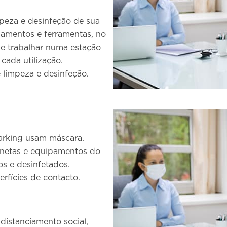
peza e desinfeção de sua
ipamentos e ferramentas, no
 de trabalhar numa estação
 cada utilização.
 limpeza e desinfeção.
parking usam máscara.
netas e equipamentos do
s e desinfetados.
erfícies de contacto.
distanciamento social,