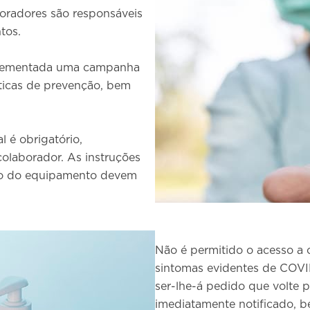
oradores são responsáveis
tos.
plementada uma campanha
ticas de prevenção, bem
 é obrigatório,
laborador. As instruções
eção do equipamento devem
Não é permitido o acesso a
sintomas evidentes de COVI
ser-lhe-á pedido que volte p
imediatamente notificado, 