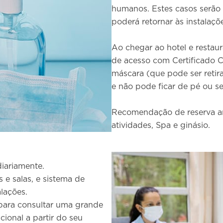
humanos. Estes casos serão
poderá retornar às instalaçõ
Ao chegar ao hotel e restaur
de acesso com Certificado 
máscara (que pode ser reti
e não pode ficar de pé ou se
Recomendação de reserva an
atividades, Spa e ginásio.
diariamente.
e salas, e sistema de
alações.
 para consultar uma grande
cional a partir do seu