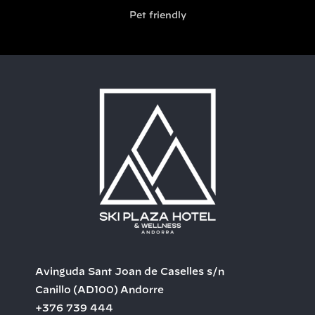
Pet friendly
Avinguda Sant Joan de Caselles s/n
Canillo
(AD100)
Andorre
+376 739 444